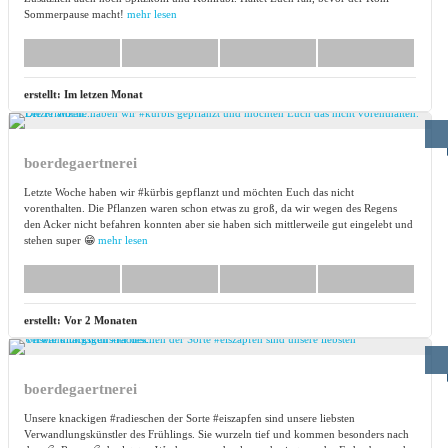
Sommerpause macht!
mehr lesen
erstellt:
Im letzen Monat
boerdegaertnerei
Letzte Woche haben wir #kürbis gepflanzt und möchten Euch das nicht
vorenthalten. Die Pflanzen waren schon etwas zu groß, da wir wegen des Regens
den Acker nicht befahren konnten aber sie haben sich mittlerweile gut eingelebt und
stehen super 😁
mehr lesen
erstellt:
Vor 2 Monaten
boerdegaertnerei
Unsere knackigen #radieschen der Sorte #eiszapfen sind unsere liebsten
Verwandlungskünstler des Frühlings. Sie wurzeln tief und kommen besonders nach