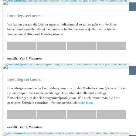
boerdegaertnerei
Wir haben gerade die Dächer unserer Folientunnel so gut es geht von #schnee
befreit und genießen dabei das fantastische #winterwetter ❄️ Habt ein schönes
Wochenende! #bioland #bördegärtnerei
erstellt:
Vor 6 Monaten
boerdegaertnerei
Hier übrigens noch eine Empfehlung von uns: in der Mediathek von @arte.tv findet
Ihr eine super interessante zweiteilige Doku über aktuelle und künftige
Entwicklungen in der Nahrungsmittelproduktion. Wie auch immer man die dort
gezeigten Beispiele einordnet - für uns persönlich
mehr lesen
erstellt:
Vor 6 Monaten