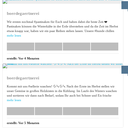
boerdegaertnerei
Wir ernten nochmal #pastinaken für Euch und haben dabei die beste Zeit ❤️
Pastinaken können die Winterkälte in der Erde überstehen und da die Zeit im Herbst
etwas knapp war, haben wir ein paar Reihen stehen lassen. Unsere #hunde chillen
mehr lesen
erstellt:
Vor 4 Monaten
boerdegaertnerei
Kommt mit uns #sellerie waschen! 💦🔪💦🔪 Nach der Ernte im Herbst stellen wir
unser Gemüse in großen Holzkisten in die Kühlung. Im Laufe des Winters waschen
und sortieren wir dann nach Bedarf, sodass Ihr auch bei Schnee und Eis frische
mehr lesen
erstellt:
Vor 5 Monaten