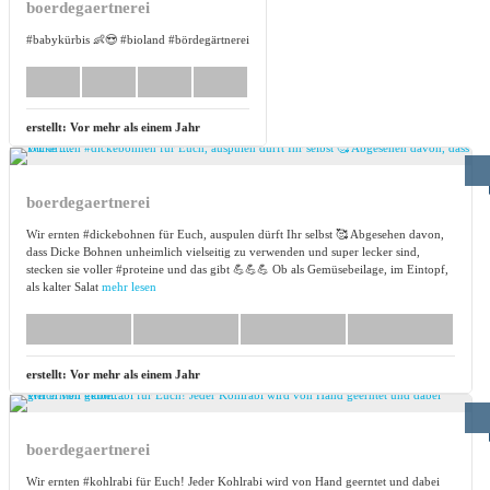
boerdegaertnerei
#babykürbis 👶😍 #bioland #bördegärtnerei
erstellt:
Vor mehr als einem Jahr
boerdegaertnerei
Wir ernten #dickebohnen für Euch, auspulen dürft Ihr selbst 🥰 Abgesehen davon,
dass Dicke Bohnen unheimlich vielseitig zu verwenden und super lecker sind,
stecken sie voller #proteine und das gibt 💪💪💪 Ob als Gemüsebeilage, im Eintopf,
als kalter Salat
mehr lesen
erstellt:
Vor mehr als einem Jahr
boerdegaertnerei
Wir ernten #kohlrabi für Euch! Jeder Kohlrabi wird von Hand geerntet und dabei