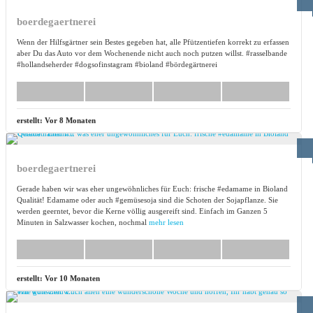
boerdegaertnerei
Wenn der Hilfsgärtner sein Bestes gegeben hat, alle Pfützentiefen korrekt zu erfassen
aber Du das Auto vor dem Wochenende nicht auch noch putzen willst. #rasselbande
#hollandseherder #dogsofinstagram #bioland #bördegärtnerei
erstellt:
Vor 8 Monaten
boerdegaertnerei
Gerade haben wir was eher ungewöhnliches für Euch: frische #edamame in Bioland
Qualität! Edamame oder auch #gemüsesoja sind die Schoten der Sojapflanze. Sie
werden geerntet, bevor die Kerne völlig ausgereift sind. Einfach im Ganzen 5
Minuten in Salzwasser kochen, nochmal
mehr lesen
erstellt:
Vor 10 Monaten