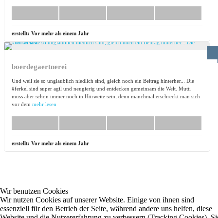
erstellt:
Vor mehr als einem Jahr
boerdegaertnerei
Und weil sie so unglaublich niedlich sind, gleich noch ein Beitrag hinterher... Die
#ferkel sind super agil und neugierig und entdecken gemeinsam die Welt. Mutti
muss aber schon immer noch in Hörweite sein, denn manchmal erschreckt man sich
vor dem
mehr lesen
erstellt:
Vor mehr als einem Jahr
Wir benutzen Cookies
Wir nutzen Cookies auf unserer Website. Einige von ihnen sind
essenziell für den Betrieb der Seite, während andere uns helfen, diese
Website und die Nutzererfahrung zu verbessern (Tracking Cookies). Si