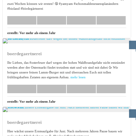
zwei Wochen können wir ernten! 🤤 #yamyam #schonmaldenessensplanändern
#bioland #bördegärtnerei
erstellt:
Vor mehr als einem Jahr
boerdegaertnerei
Ihr Lieben, das #osterfeuer darf wegen der hohen Waldbrandgefahr nicht entzündet
werden aber der Ostermarkt findet trotzdem statt und wir sind mit dabei 🥳 Wir
bringen unsere feinen Lamm-Burger mit und überraschen Euch mit tollen
frühlingshaften Zutaten aus eigenem Anbau.
mehr lesen
erstellt:
Vor mehr als einem Jahr
boerdegaertnerei
Hier wächst unsere Ernteaufgabe für Juni. Nach mehreren Jahren Pause bauen wir