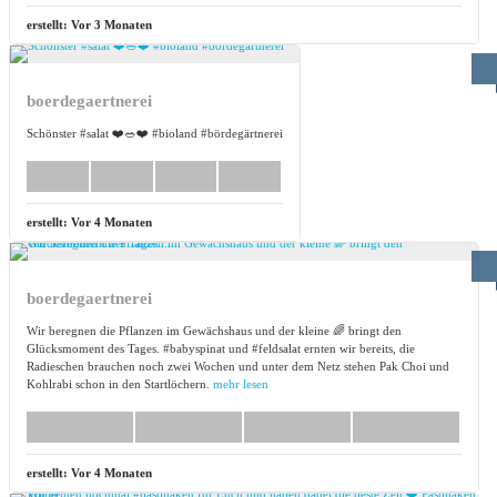
erstellt:
Vor 3 Monaten
boerdegaertnerei
Schönster #salat ❤️🥗❤️ #bioland #bördegärtnerei
erstellt:
Vor 4 Monaten
boerdegaertnerei
Wir beregnen die Pflanzen im Gewächshaus und der kleine 🌈 bringt den
Glücksmoment des Tages. #babyspinat und #feldsalat ernten wir bereits, die
Radieschen brauchen noch zwei Wochen und unter dem Netz stehen Pak Choi und
Kohlrabi schon in den Startlöchern.
mehr lesen
erstellt:
Vor 4 Monaten